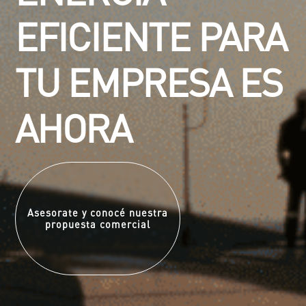
EFICIENTE PARA
TU EMPRESA ES
AHORA
Conocé Enertoken
Asesorate y conocé nuestra
propuesta comercial