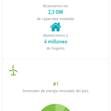
Alcanzamos los
3
,
4
GW
de capacidad instalada
Abastecemos a
7
millones
de hogares
#
2
Generador de energía renovable del país