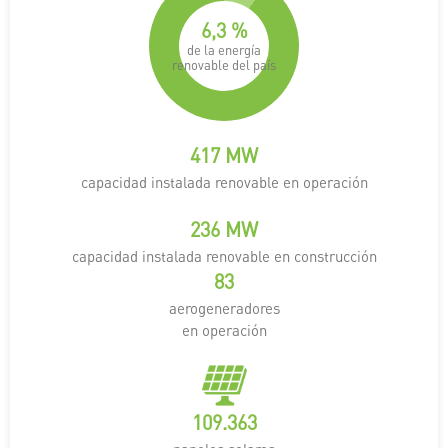
9
,
4
%
de la energía
renovable del país
652
MW
capacidad instalada renovable en operación
368
MW
capacidad instalada renovable en construcción
129
aerogeneradores
en operación
170.880