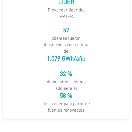
LÍDER
Proveedor líder del
MATER
57
clientes fueron
abastecidos con un total
de
1.686
GWh/año
50
%
de nuestros clientes
adquiere el
90
%
de su energía a partir de
fuentes renovables