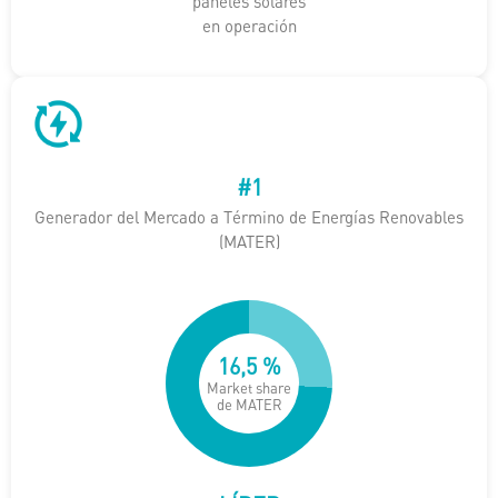
paneles solares
en operación
#1
Generador del Mercado a Término de Energías Renovables
(MATER)
25
,
8
%
Market share
de MATER