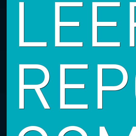
LEE
REP