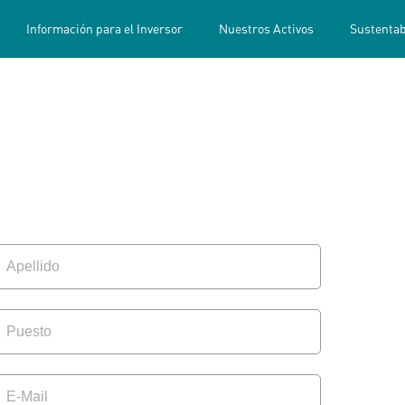
(current)
Información para el Inversor
Nuestros Activos
Sustentab