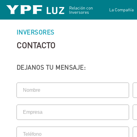
Relación con
La Compañía
Inversores
INVERSORES
CONTACTO
DEJANOS TU MENSAJE: