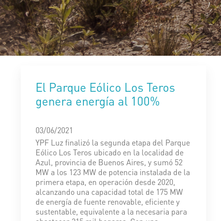
El Parque Eólico Los Teros
genera energía al 100%
03/06/2021
YPF Luz finalizó la segunda etapa del Parque
Eólico Los Teros ubicado en la localidad de
Azul, provincia de Buenos Aires, y sumó 52
MW a los 123 MW de potencia instalada de la
primera etapa, en operación desde 2020,
alcanzando una capacidad total de 175 MW
de energía de fuente renovable, eficiente y
sustentable, equivalente a la necesaria para