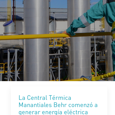
La Central Térmica
Manantiales Behr comenzó a
generar energía eléctrica