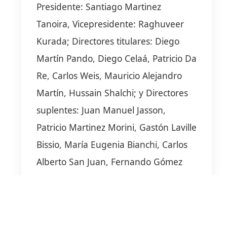
Presidente:
Santiago Martinez
Tanoira, Vicepresidente: Raghuveer
Kurada; Directores titulares: Diego
Martín Pando, Diego Celaá, Patricio Da
Re, Carlos Weis, Mauricio Alejandro
Martín, Hussain Shalchi; y Directores
suplentes: Juan Manuel Jasson,
Patricio Martinez Morini, Gastón Laville
Bissio, María Eugenia Bianchi, Carlos
Alberto San Juan, Fernando Gómez
Zanou, Amanuel Haile-Mariam, y Cody
Branden Castaneda
.