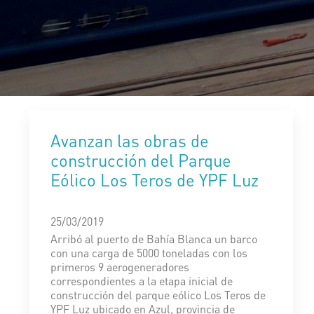
Avanzan las obras de
construcción del Parque
Eólico Los Teros de YPF Luz
25/03/2019
Arribó al puerto de Bahía Blanca un barco
con una carga de 5000 toneladas con los
primeros 9 aerogeneradores
correspondientes a la etapa inicial de
construcción del parque eólico Los Teros de
YPF Luz ubicado en Azul, provincia de