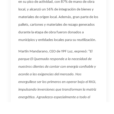
en su pico de actividad, con 87% de mano de obra
local, y alcanzó un 56% de integración de bienes y
materiales de origen local. Además, gran parte de los
pallets, cartones y materiales de rezago generados
durante la etapa de obra fueron donados a
municipios y entidades locales para su reutilización.
Martín Mandarano, CEO de YPF Luz, expresó: "
El
parque El Quemado responde a la necesidad de
nuestros clientes de contar con energía confiable y
acorde a las exigencias del mercado. Nos
enorgullece ser los primeros en operar bajo el RIGI,
impulsando inversiones que transforman la matriz
energética. Agradezco especialmente a todo el
equipo de YPF Luz, y a todos los proveedores,
contratistas y autoridades que aportaron para que