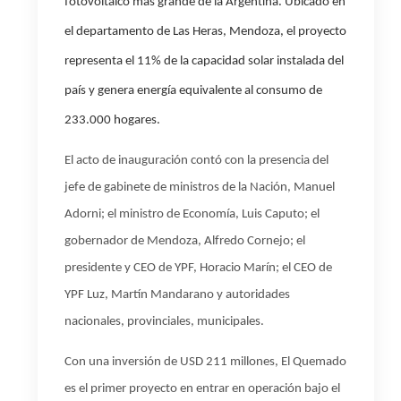
fotovoltaico más grande de la Argentina. Ubicado en
el departamento de Las Heras, Mendoza, el proyecto
representa el 11% de la capacidad solar instalada del
país y genera energía equivalente al consumo de
233.000 hogares.
El acto de inauguración contó con la presencia del
jefe de gabinete de ministros de la Nación, Manuel
Adorni; el ministro de Economía, Luis Caputo; el
gobernador de Mendoza, Alfredo Cornejo; el
presidente y CEO de YPF, Horacio Marín; el CEO de
YPF Luz, Martín Mandarano y autoridades
nacionales, provinciales, municipales.
Con una inversión de USD 211 millones, El Quemado
es el primer proyecto en entrar en operación bajo el