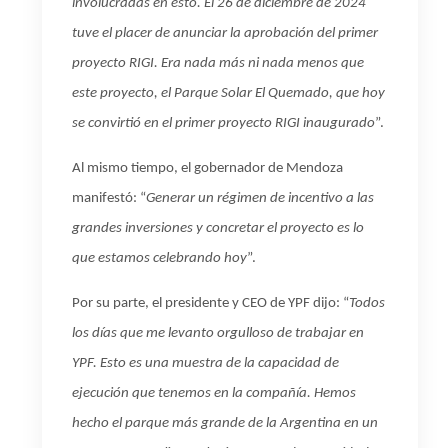
involucradas en esto. El 26 de diciembre de 2024
tuve el placer de anunciar la aprobación del primer
proyecto RIGI. Era nada más ni nada menos que
este proyecto, el Parque Solar El Quemado, que hoy
se convirtió en el primer proyecto RIGI inaugurado
”.
Al mismo tiempo, el gobernador de Mendoza
manifestó: “
Generar un régimen de incentivo a las
grandes inversiones y concretar el proyecto es lo
que estamos celebrando hoy
”.
Por su parte, el presidente y CEO de YPF dijo: “
Todos
los días que me levanto orgulloso de trabajar en
YPF. Esto es una muestra de la capacidad de
ejecución que tenemos en la compañía. Hemos
hecho el parque más grande de la Argentina en un