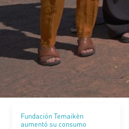
Fundación Temaikèn
aumentó su consumo