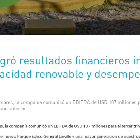
gró resultados financieros 
pacidad renovable y desemp
rsores, la compañía comunicó un EBITDA de USD 107 millones pa
año anterior.
es, la compañía comunicó un EBITDA de USD 107 millones para el tercer tri
 el nuevo Parque Eólico General Levalle y una mayor generación de nuestros