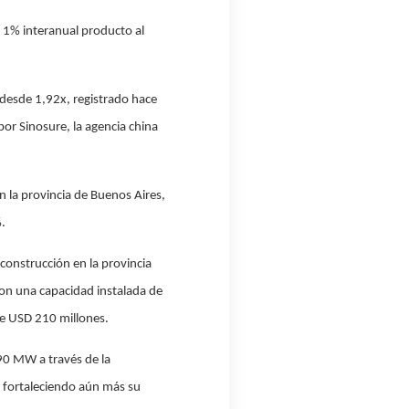
 1% interanual producto al
desde 1,92x, registrado hace
or Sinosure, la agencia china
 la provincia de Buenos Aires,
.
construcción en la provincia
on una capacidad instalada de
e USD 210 millones.
90 MW a través de la
, fortaleciendo aún más su