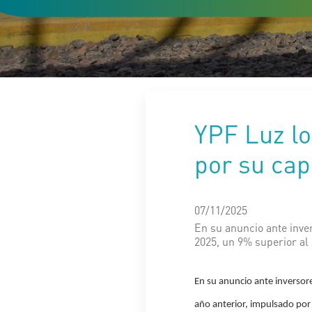
YPF Luz lo
por su ca
07/11/2025
En su anuncio ante inve
2025, un 9% superior al 
En su anuncio ante inversor
año anterior, impulsado por