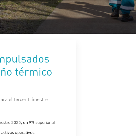
impulsados
eño térmico
ra el tercer trimestre
mestre 2025, un 9% superior al
 activos operativos.