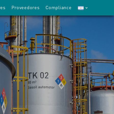
res
Proveedores
Compliance