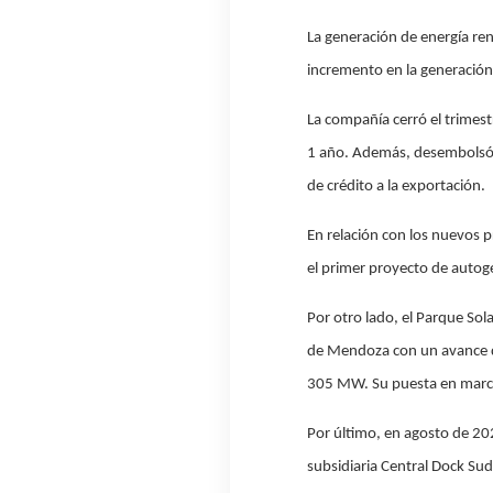
La generación de energía re
incremento en la generació
La compañía cerró el trimes
1 año. Además, desembolsó u
de crédito a la exportación.
En relación con los nuevos 
el primer proyecto de autog
Por otro lado, el Parque Sol
de Mendoza con un avance de
305 MW. Su puesta en march
Por último, en agosto de 20
subsidiaria Central Dock Sud