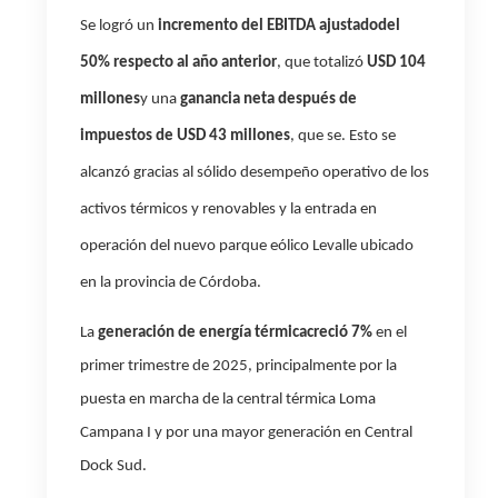
Se logró
un
incremento del
EBITDA ajustado
del
50%
respecto al año anterior
, que totalizó
USD 104
millones
y una
ganancia neta después de
impuestos de USD 43 millones
, que se. Esto se
alcanzó gracias al sólido desempeño operativo de los
activos térmicos y renovables y la entrada en
operación del nuevo parque eólico Levalle ubicado
en la provincia de Córdoba.
La
generación de energía térmica
creció 7%
en el
primer trimestre de 2025, principalmente por la
puesta en marcha de la central térmica Loma
Campana I y por una mayor generación en Central
Dock Sud.