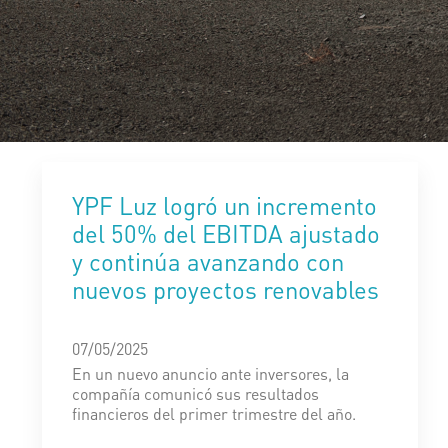
YPF Luz logró un incremento
del 50% del EBITDA ajustado
y continúa avanzando con
nuevos proyectos renovables
07/05/2025
En un nuevo anuncio ante inversores, la
compañía comunicó sus resultados
financieros del primer trimestre del año.