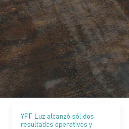
YPF Luz alcanzó sólidos
resultados operativos y