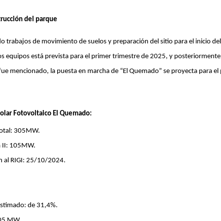
trucción del parque
ndo trabajos de movimiento de suelos y preparación del sitio para el inicio 
los equipos está prevista para el primer trimestre de 2025, y posteriormente 
fue mencionado, la puesta en marcha de “El Quemado” se proyecta para el 
Solar Fotovoltaico El Quemado:
total: 305MW.
a II: 105MW.
n al RIGI: 25/10/2024.
estimado: de 31,4%.
305 MW.