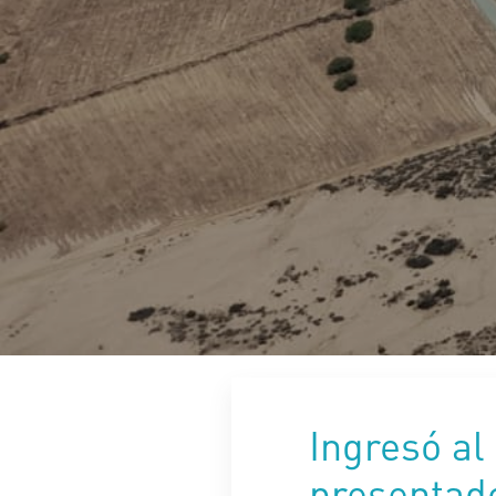
Ingresó al
presentad