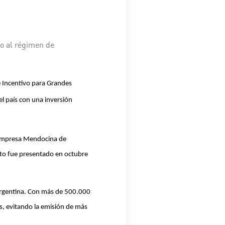
do al régimen de
e Incentivo para Grandes
el país con una inversión
(Empresa Mendocina de
cto fue presentado en octubre
 Argentina. Con más de 500.000
es, evitando la emisión de más