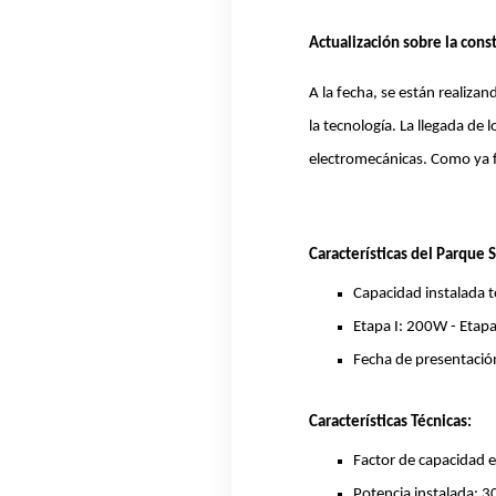
Actualización sobre la cons
A la fecha, se están realiza
la tecnología. La llegada de 
electromecánicas. Como ya 
Características del Parque 
Capacidad instalada 
Etapa I: 200W - Etap
Fecha de presentació
Características Técnicas:
Factor de capacidad 
Potencia instalada: 