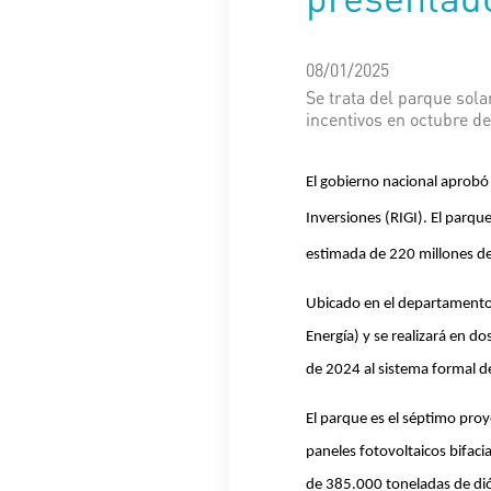
08/01/2025
Se trata del parque sol
incentivos en octubre de
El gobierno nacional aprobó
Inversiones (RIGI). El parqu
estimada de 220 millones de
Ubicado en el departamento
Energía) y se realizará en 
de 2024 al sistema formal d
El parque es el séptimo pro
paneles fotovoltaicos bifaci
de 385.000 toneladas de dió