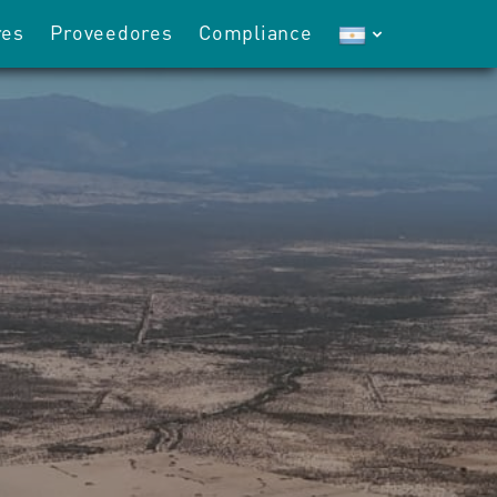
res
Proveedores
Compliance