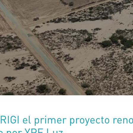
 RIGI el primer proyecto ren
o por YPF Luz