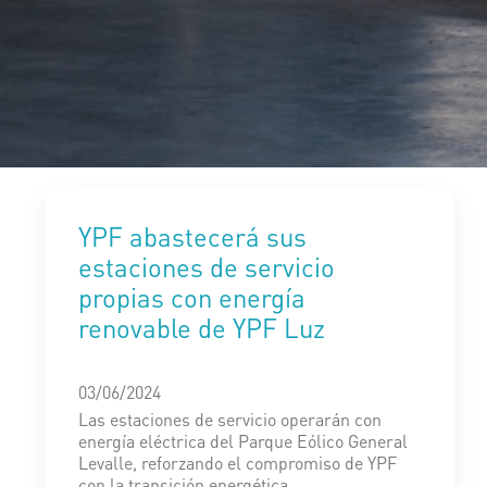
YPF abastecerá sus
estaciones de servicio
propias con energía
renovable de YPF Luz
03/06/2024
Las estaciones de servicio operarán con
energía eléctrica del Parque Eólico General
Levalle, reforzando el compromiso de YPF
con la transición energética.