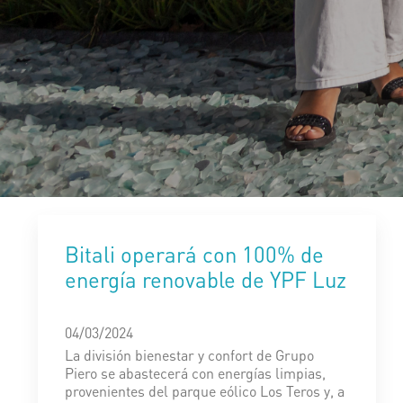
Bitali operará con 100% de
energía renovable de YPF Luz
04/03/2024
La división bienestar y confort de Grupo
Piero se abastecerá con energías limpias,
provenientes del parque eólico Los Teros y, a