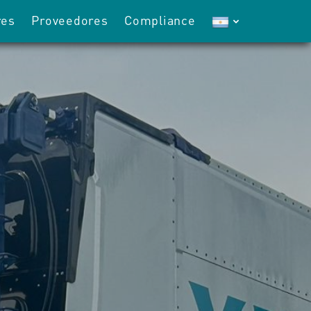
res
Proveedores
Compliance