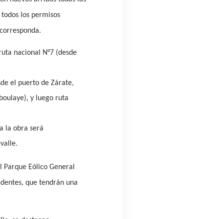
 todos los permisos
 corresponda.
ruta nacional N°7 (desde
de el puerto de Zárate,
boulaye), y luego ruta
a la obra será
valle
.
l Parque Eólico General
edentes, que tendrán una