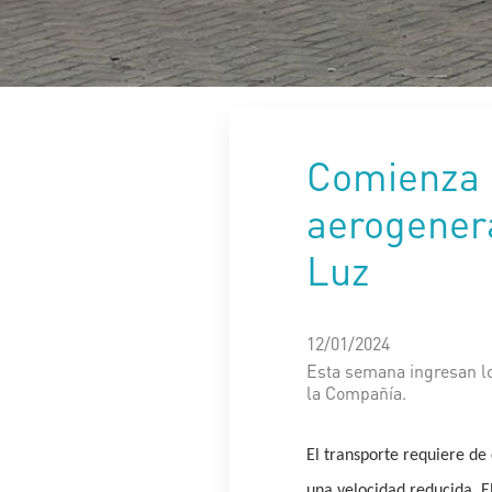
Comienza e
aerogener
Luz
12/01/2024
Esta semana ingresan l
la Compañía.
El transporte requiere de
una velocidad reducida. E