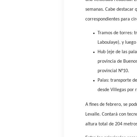
semanas. Cabe destacar que
correspondientes para cir
Tramos de torres:
tr
Laboulaye), y luego 
Hub (eje de las pala
provincia de Buenos
provincial N°10.
Palas
: transporte d
desde
Villegas por r
A fines de febrero, se po
Levalle. Contará con tec
altura total de 204 metros