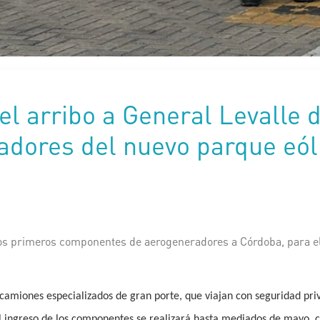
l arribo a General Levalle d
adores del nuevo parque eól
os primeros componentes de aerogeneradores a Córdoba, para el
 camiones especializados de gran porte, que viajan con seguridad pri
l ingreso de los componentes se realizará hasta mediados de mayo, c