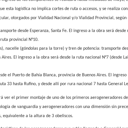
 esta logística no implica cortes de ruta o accesos, y se realiza con
cular, otorgados por Vialidad Nacional y/o Vialidad Provincial, según
ansporte desde Esperanza, Santa Fe. El ingreso a la obra será desde 
ruta provincial N°10.
s), nacelle (góndolas para la torre) y tren de potencia:
transporte des
 Aires. El ingreso a la obra será desde la ruta nacional N°7 (desde La
esde el Puerto de Bahía Blanca, provincia de Buenos Aires. El ingreso 
uta 33 hasta Rufino, y desde allí por rura nacional 7 hasta General Le
drá ver el primer montaje de uno de los primeros aerogeneradores de
nología de vanguardia y aerogeneradores con una dimensión sin prec
, equivalente a la altura de 3 obeliscos.