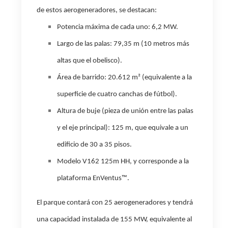
de estos aerogeneradores, se destacan:
Potencia máxima de cada uno: 6,2 MW.
Largo de las palas: 79,35 m (10 metros más
altas que el obelisco).
Área de barrido: 20.612 m² (equivalente a la
superficie de cuatro canchas de fútbol).
Altura de buje (pieza de unión entre las palas
y el eje principal): 125 m, que equivale a un
edificio de 30 a 35 pisos.
Modelo V162 125m HH, y corresponde a la
plataforma EnVentus
™
.
El parque contará con 25 aerogeneradores y tendrá
una capacidad instalada de 155 MW, equivalente al