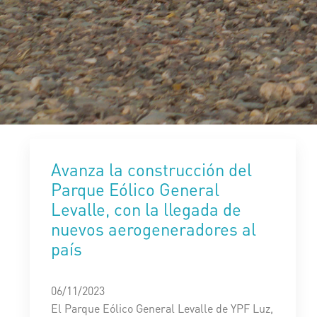
Avanza la construcción del
Parque Eólico General
Levalle, con la llegada de
nuevos aerogeneradores al
país
06/11/2023
El Parque Eólico General Levalle de YPF Luz,