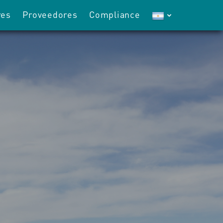
res
Proveedores
Compliance