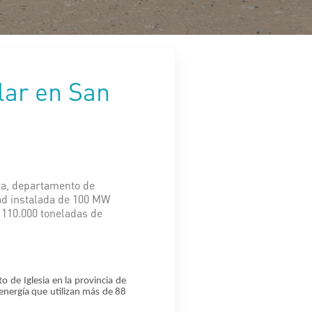
lar en San
sta, departamento de
dad instalada de 100 MW
e 110.000 toneladas de
o de Iglesia en la provincia de
energía que utilizan más de 88