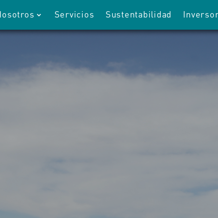
Nosotros
Servicios
Sustentabilidad
Inverso