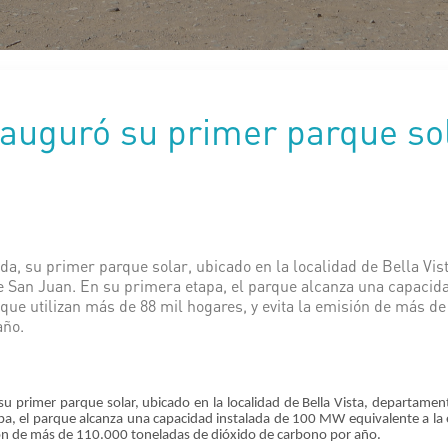
auguró su primer parque so
da, su primer parque solar, ubicado en la localidad de Bella Vi
 de San Juan. En su primera etapa, el parque alcanza una capaci
 que utilizan más de 88 mil hogares, y evita la emisión de más d
año.
u primer parque solar, ubicado en la localidad de Bella Vista, departament
pa, el parque alcanza una capacidad instalada de 100 MW equivalente a la 
ión de más de 110.000 toneladas de dióxido de carbono por año.