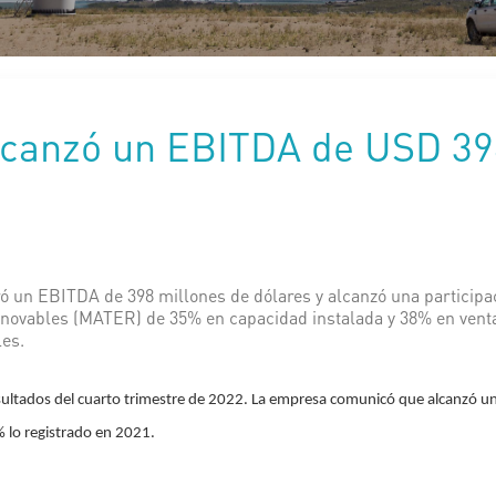
lcanzó un EBITDA de USD 39
ó un EBITDA de 398 millones de dólares y alcanzó una participa
ovables (MATER) de 35% en capacidad instalada y 38% en ventas,
es.
sultados del cuarto trimestre de 2022. La empresa comunicó que alcanzó 
 lo registrado en 2021.