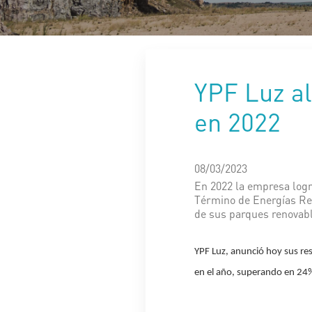
YPF Luz a
en 2022
08/03/2023
En 2022 la empresa logr
Término de Energías Ren
de sus parques renovabl
YPF Luz, anunció hoy sus re
en el año, superando en 24%