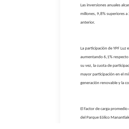
Las inversiones anuales alc
millones, 9,8% superiores a 
anterior.
La participación de YPF Luz
aumentando 6,1% respecto a 
su vez, la cuota de particip
mayor participación en el mi
generación renovable y la co
El factor de carga promedio
del Parque Eólico Manantial
anual.