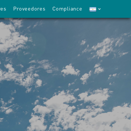
res
Proveedores
Compliance