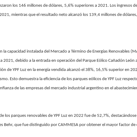
anzaron los 146 millones de dólares, 5,6% superiores a 2021. Los ingresos 
2021, mientras que el resultado neto alcanzó los 139,4 millones de dólares
 en la capacidad instalada del Mercado a Término de Energías Renovables (
2021, debido a la entrada en operación del Parque Eólico Cañadón León a
ación de YPF Luz en la energía vendida alcanzó el 38%, 16,5% superior en 2
smo. Esto demuestra la eficiencia de los parques eólicos de YPF Luz respec
nfianza de las empresas del mercado industrial argentino en el abastecimie
 de los parques renovables de YPF Luz en 2022 fue de 52,7%, destacándose p
es Behr, que fue distinguido por CAMMESA por obtener el mayor factor de 