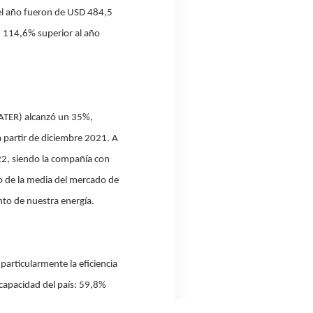
del año fueron de USD 484,5
, 114,6% superior al año
MATER) alcanzó un 35%,
 partir de diciembre 2021. A
022, siendo la compañía con
to de la media del mercado de
nto de nuestra energía.
articularmente la eficiencia
capacidad del país: 59,8%