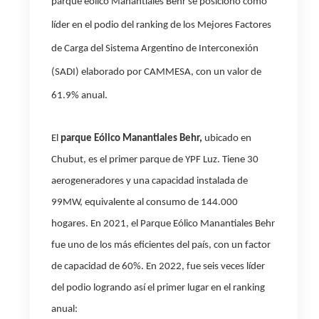
parque eólico Manantiales Behr se posicionó como
líder en el podio del ranking de los Mejores Factores
de Carga del Sistema Argentino de Interconexión
(SADI) elaborado por CAMMESA, con un valor de
61.9% anual.
El
parque Eólico Manantiales Behr,
ubicado en
Chubut, es el primer parque de YPF Luz. Tiene 30
aerogeneradores y una capacidad instalada de
99MW, equivalente al consumo de 144.000
hogares. En 2021, el Parque Eólico Manantiales Behr
fue uno de los más eficientes del país, con un factor
de capacidad de 60%.
En 2022, fue seis veces líder
del podio logrando así el primer lugar en el ranking
anual: