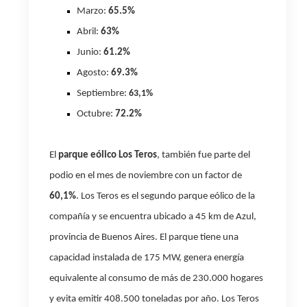
Marzo:
65.5%
Abril:
63%
Junio:
61.2%
Agosto:
69.3%
Septiembre:
63,1%
Octubre:
72.2%
El
parque eólico Los Teros
, también fue parte del
podio en el mes de noviembre con un factor de
60,1%
. Los Teros es el segundo parque eólico de la
compañía y se encuentra ubicado a 45 km de Azul,
provincia de Buenos Aires. El parque tiene una
capacidad instalada de 175 MW, genera energía
equivalente al consumo de más de 230.000 hogares
y evita emitir 408.500 toneladas por año. Los Teros