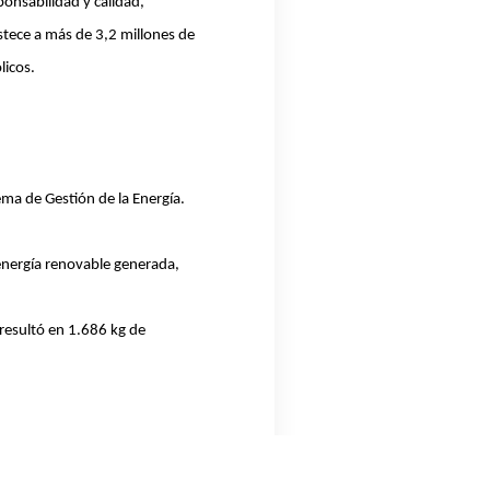
ponsabilidad y calidad,
tece a más de 3,2 millones de
licos.
ma de Gestión de la Energía.
 energía renovable generada,
resultó en 1.686 kg de