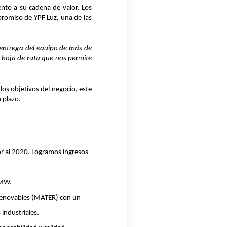
ento a su cadena de valor. Los
promiso de YPF Luz, una de las
 entrega del equipo de más de
 hoja de ruta que nos permite
os objetivos del negocio, este
o plazo
.
r al 2020. Logramos ingresos
 MW.
 Renovables (MATER) con un
industriales.