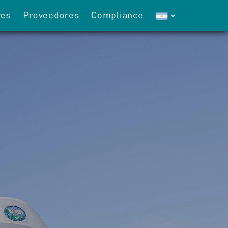
res
Proveedores
Compliance