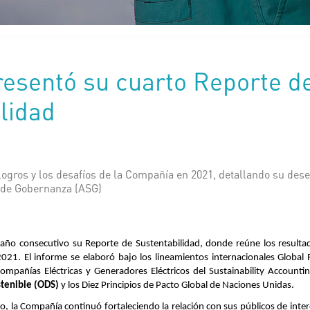
esentó su cuarto Reporte d
lidad
logros y los desafíos de la Compañía en 2021, detallando su de
y de Gobernanza (ASG)
 año consecutivo su Reporte de Sustentabilidad, donde reúne los result
 2021.
El informe se elaboró bajo los lineamientos internacionales Global R
ompañías Eléctricas y Generadores Eléctricos del Sustainability Account
stenible (ODS)
y los Diez Principios de Pacto Global de Naciones Unidas.
, la Compañía continuó fortaleciendo la relación con sus públicos de inter