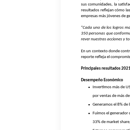
sus comunidades, la satisfa
resultados reflejan cómo la
empresas más jóvenes de gene
“
Cada uno de los logros ma
350 personas que conforman
rever nuestras acciones y t
En un contexto donde contri
reporte refleja el compromi
Principales resultados 202
Desempeño Económico
Invertimos más de US
por ventas de más d
Generamos el 8% de la
Fuimos el generador 
33% de market share,