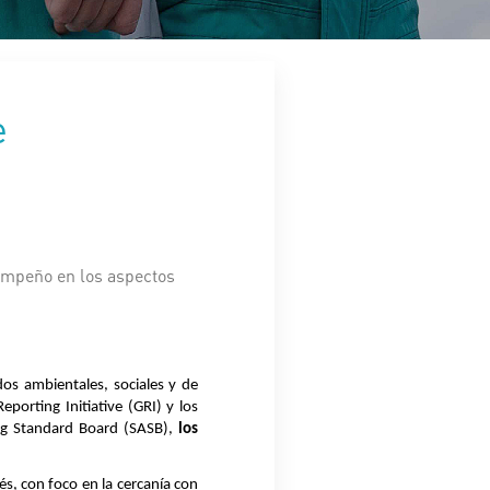
e
sempeño en los aspectos
ados
ambientales, sociales y de
eporting Initiative (GRI) y los
ing Standard Board (SASB),
los
és, con foco en la cercanía con