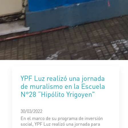
YPF Luz realizó una jornada
de muralismo en la Escuela
N°28 “Hipólito Yrigoyen"
30/03/2022
En el marco de su programa de inversión
social, YPF Luz realizó una jornada para